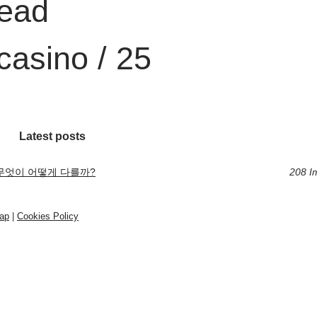
Read
casino / 25
Latest posts
무엇이 어떻게 다를까?
208 I
ap
|
Cookies Policy